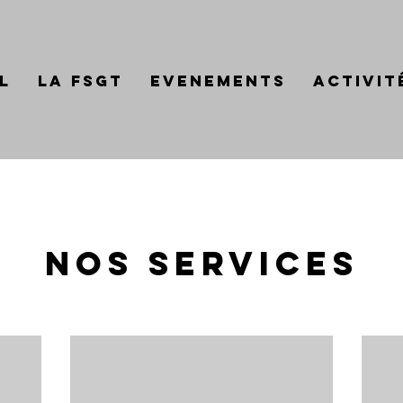
l
LA FSGT
Evenements
Activit
Nos services