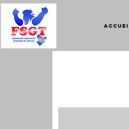
Accuei