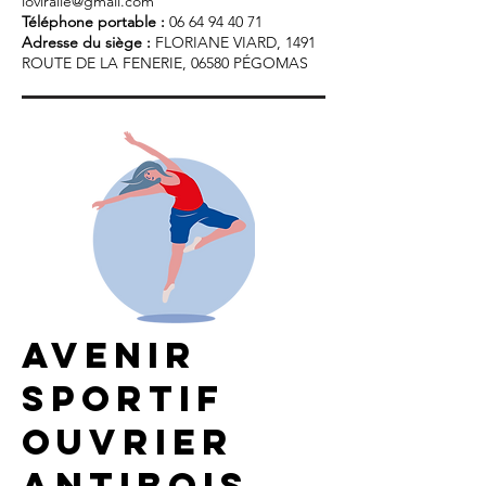
loviralie@gmail.com
Téléphone portable :
06 64 94 40 71
Adresse du siège :
FLORIANE VIARD, 1491
ROUTE DE LA FENERIE, 06580 PÉGOMAS
avenir
sportif
ouvrier
antibois