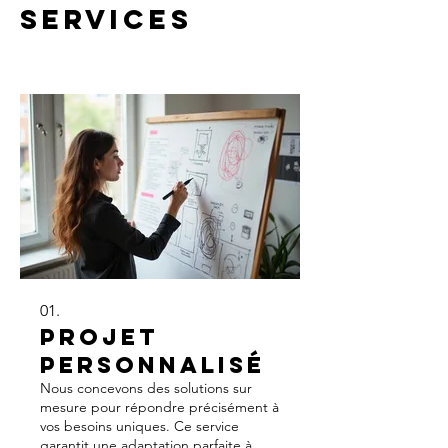
services
01.
Projet
Personnalisé
Nous concevons des solutions sur
mesure pour répondre précisément à
vos besoins uniques. Ce service
garantit une adaptation parfaite à