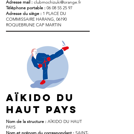
Adresse mail :
clubmochizuki@orange.fr
Téléphone portable :
06 08 55 25 97
Adresse du siège :
1 PLACE DU
COMMISSAIRE HARANG, 06190
ROQUEBRUNE CAP MARTIN
aïkido du
haut pays
Nom de la structure :
AÏKIDO DU HAUT
PAYS
Nom et prénom du correspondant :
SAINT-