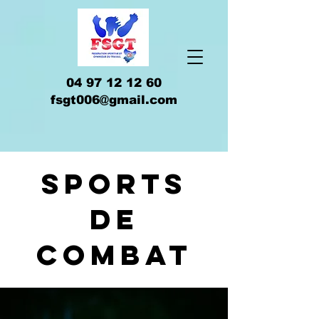
04 97 12 12 60
fsgt006@gmail.com
sports
de
combat