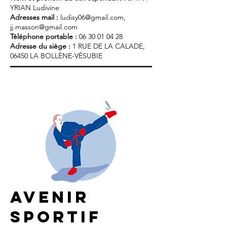
YRIAN Ludivine
Adresses mail :
ludisy06@gmail.com
,
jj.masson@gmail.com
Téléphone portable :
06 30 01 04 28
Adresse du siège :
1 RUE DE LA CALADE,
06450 LA BOLLÈNE-VÉSUBIE
avenir
sportif