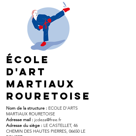
école
d'art
martiaux
rouretoise
Nom de la structure :
ECOLE D'ARTS
MARTIAUX ROURETOISE
Adresse mail :
jcdeza@free.fr
Adresse du siège :
LE CASTELLET, 46
CHEMIN DES HAUTES PIERRES, 06650 LE