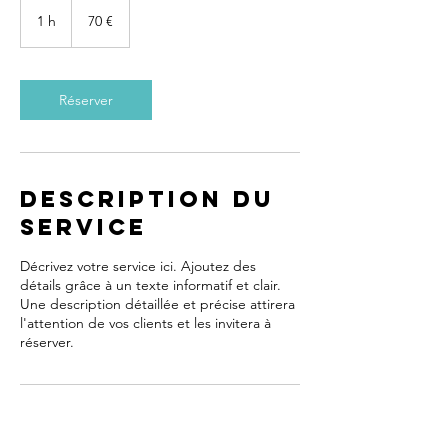
70
euros
1 h
1
70 €
Réserver
Description du
service
Décrivez votre service ici. Ajoutez des
détails grâce à un texte informatif et clair.
Une description détaillée et précise attirera
l'attention de vos clients et les invitera à
réserver.