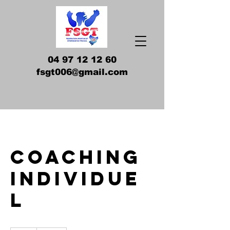
04 97 12 12 60
fsgt006@gmail.com
Coaching
individue
l